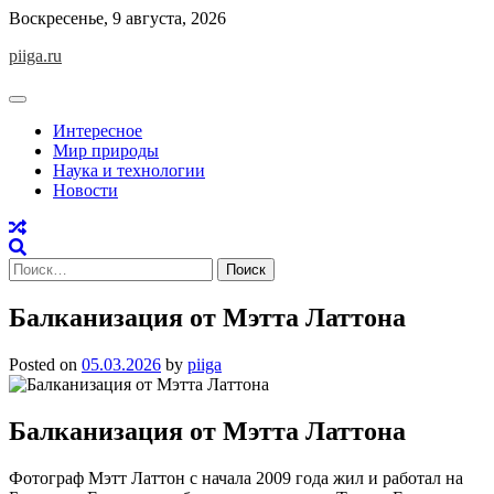
Skip
Воскресенье, 9 августа, 2026
to
piiga.ru
content
Интересное
Мир природы
Наука и технологии
Новости
Найти:
Балканизация от Мэтта Латтона
Posted on
05.03.2026
by
piiga
Балканизация от Мэтта Латтона
Фотограф Мэтт Латтон с начала 2009 года жил и работал на