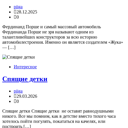
piiga
28.12.2025
0
Фердинанд Порше и самый массовый автомобиль
Фердинанда Порше не зря называют одним из
талантливейших конструкторов за всю историю
автомобилестроения. Именно он является создателем «Жука»
— […]
Интересное
Спящие детки
piiga
29.03.2026
0
Спящие детки Спящие детки не оставят равнодушными
никого. Все мы помним, как в детстве вместо тихого часа
хотелось пойти погулять, покататься на качелях, или
построить […]