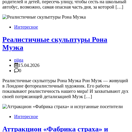
родителей и детей, пересечь улицу, чтобы сесть на школьный
автобус, возможно, самая опасная часть дня, за которой […]
Интересное
Реалистичные скульптуры Рона
Муэка
piiga
15.04.2026
0
Реалистичные скульптуры Рона Муэка Рон Муэк — живущий
в Лондоне фотореалистичный художник. Его работы
показывают реалистичность нашего мира! И захватывают дух
своей потрясающей детализацией Муэк […]
Интересное
Аттракцион «Фабрика страха» и