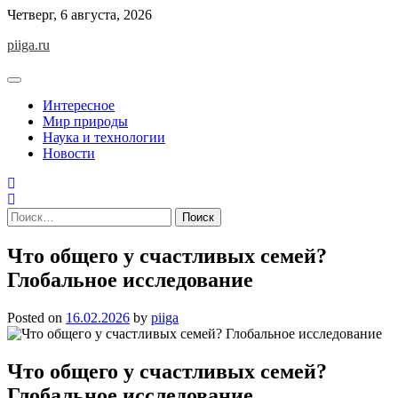
Skip
Четверг, 6 августа, 2026
to
piiga.ru
content
Интересное
Мир природы
Наука и технологии
Новости
Найти:
Что общего у счастливых семей?
Глобальное исследование
Posted on
16.02.2026
by
piiga
Что общего у счастливых семей?
Глобальное исследование