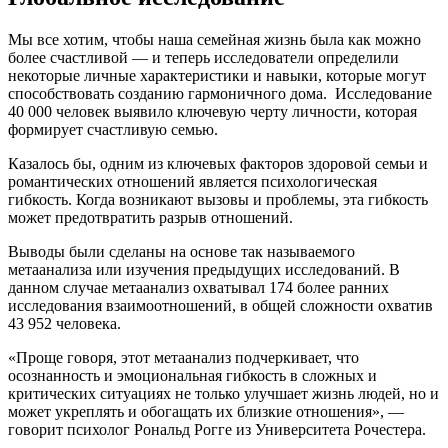
Мы все хотим, чтобы наша семейная жизнь была как можно
более счастливой — и теперь исследователи определили
некоторые личные характеристики и навыки, которые могут
способствовать созданию гармоничного дома. Исследование
40 000 человек выявило ключевую черту личности, которая
формирует счастливую семью.
Казалось бы, одним из ключевых факторов здоровой семьи и
романтических отношений является психологическая
гибкость. Когда возникают вызовы и проблемы, эта гибкость
может предотвратить разрыв отношений.
Выводы были сделаны на основе так называемого
метаанализа или изучения предыдущих исследований. В
данном случае метаанализ охватывал 174 более ранних
исследования взаимоотношений, в общей сложности охватив
43 952 человека.
«Проще говоря, этот метаанализ подчеркивает, что
осознанность и эмоциональная гибкость в сложных и
критических ситуациях не только улучшает жизнь людей, но и
может укреплять и обогащать их близкие отношения», —
говорит психолог Рональд Рогге из Университета Рочестера.