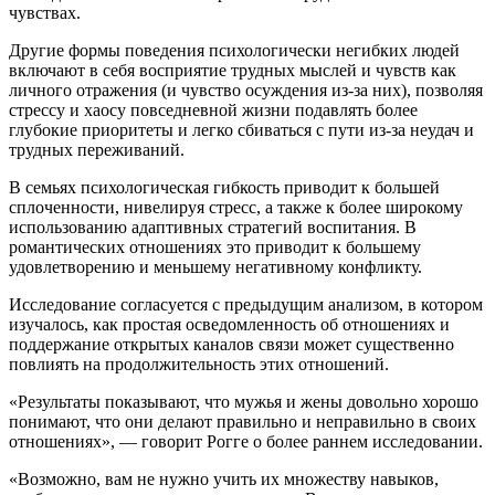
чувствах.
Другие формы поведения психологически негибких людей
включают в себя восприятие трудных мыслей и чувств как
личного отражения (и чувство осуждения из-за них), позволяя
стрессу и хаосу повседневной жизни подавлять более
глубокие приоритеты и легко сбиваться с пути из-за неудач и
трудных переживаний.
В семьях психологическая гибкость приводит к большей
сплоченности, нивелируя стресс, а также к более широкому
использованию адаптивных стратегий воспитания. В
романтических отношениях это приводит к большему
удовлетворению и меньшему негативному конфликту.
Исследование согласуется с предыдущим анализом, в котором
изучалось, как простая осведомленность об отношениях и
поддержание открытых каналов связи может существенно
повлиять на продолжительность этих отношений.
«Результаты показывают, что мужья и жены довольно хорошо
понимают, что они делают правильно и неправильно в своих
отношениях», — говорит Рогге о более раннем исследовании.
«Возможно, вам не нужно учить их множеству навыков,