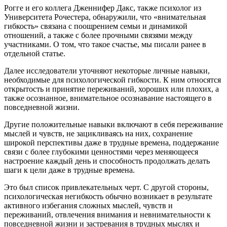
Рогге и его коллега Дженнифер Дакс, также психолог из
Университета Рочестера, обнаружили, что «внимательная
гибкость» связана с поощрением семьи и динамикой
отношений, а также с более прочными связями между
участниками. О том, что такое счастье, мы писали ранее в
отдельной статье.
Далее исследователи уточняют некоторые личные навыки,
необходимые для психологической гибкости. К ним относятся
открытость и принятие переживаний, хороших или плохих, а
также осознанное, внимательное осознавание настоящего в
повседневной жизни.
Другие положительные навыки включают в себя переживание
мыслей и чувств, не зацикливаясь на них, сохранение
широкой перспективы даже в трудные времена, поддержание
связи с более глубокими ценностями через меняющееся
настроение каждый день и способность продолжать делать
шаги к цели даже в трудные времена.
Это был список привлекательных черт. С другой стороны,
психологическая негибкость обычно возникает в результате
активного избегания сложных мыслей, чувств и
переживаний, отвлечения внимания и невнимательности к
повседневной жизни и застревания в трудных мыслях и