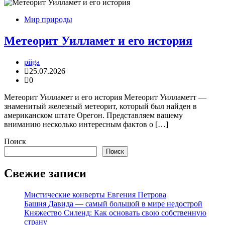
Мир природы
Метеорит Уилламет и его история
piiga
25.07.2026
0
Метеорит Уилламет и его история Метеорит Уилламетт —
знаменитый железный метеорит, который был найден в
американском штате Орегон. Представляем вашему
вниманию несколько интересным фактов о […]
Поиск
Поиск
Свежие записи
Мистические конверты Евгения Петрова
Башня Давида — самый большой в мире недострой
Княжество Силенд: Как основать свою собственную
страну