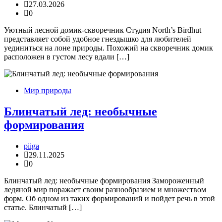
27.03.2026
0
Уютный лесной домик-скворечник Студия North’s Birdhut
представляет собой удобное гнездышко для любителей
уединиться на лоне природы. Похожий на скворечник домик
расположен в густом лесу вдали […]
Мир природы
Блинчатый лед: необычные
формирования
piiga
29.11.2025
0
Блинчатый лед: необычные формирования Замороженный
ледяной мир поражает своим разнообразием и множеством
форм. Об одном из таких формирований и пойдет речь в этой
статье. Блинчатый […]