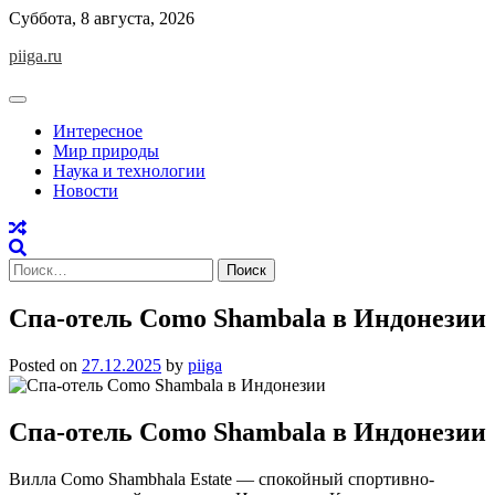
Skip
Суббота, 8 августа, 2026
to
piiga.ru
content
Интересное
Мир природы
Наука и технологии
Новости
Найти:
Спа-отель Como Shambala в Индонезии
Posted on
27.12.2025
by
piiga
Спа-отель Como Shambala в Индонезии
Вилла Como Shambhala Estate — cпокойный спортивно-