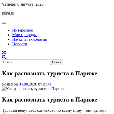
Skip
Четверг, 6 августа, 2026
to
piiga.ru
content
Интересное
Мир природы
Наука и технологии
Новости
Найти:
Как распознать туриста в Париже
Posted on
04.08.2026
by
piiga
Как распознать туриста в Париже
Туристы ведут себя одинаково по всему миру – они делают