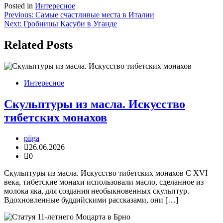
Posted in
Интересное
Навигация
Previous:
Самые счастливые места в Италии
Next:
Гробницы Касуби в Уганде
по
записям
Related Posts
Интересное
Скульптуры из масла. Искусство
тибетских монахов
piiga
26.06.2026
0
Скульптуры из масла. Искусство тибетских монахов С XVI
века, тибетские монахи использовали масло, сделанное из
молока яка, для создания необыкновенных скульптур.
Вдохновленные буддийскими рассказами, они […]