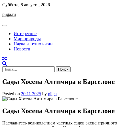
Skip
Суббота, 8 августа, 2026
to
piiga.ru
content
Интересное
Мир природы
Наука и технологии
Новости
Найти:
Сады Хосепа Алтимира в Барселоне
Posted on
20.11.2025
by
piiga
Сады Хосепа Алтимира в Барселоне
Насладитесь великолепием частных садов эксцентричного