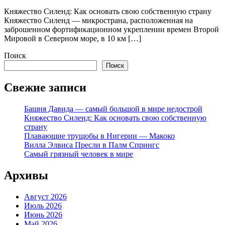
Княжество Силенд: Как основать свою собственную страну
Княжество Силенд — микространа, расположенная на
заброшенном фортификационном укреплении времен Второй
Мировой в Северном море, в 10 км […]
Поиск
Поиск
Свежие записи
Башня Давида — самый большой в мире недострой
Княжество Силенд: Как основать свою собственную
страну
Плавающие трущобы в Нигерии — Макоко
Вилла Элвиса Пресли в Палм Спрингс
Самый грязный человек в мире
Архивы
Август 2026
Июль 2026
Июнь 2026
Май 2026