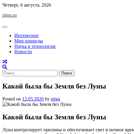
Skip
Четверг, 6 августа, 2026
to
piiga.ru
content
Интересное
Мир природы
Наука и технологии
Новости
Найти:
Какой была бы Земля без Луны
Posted on
12.05.2026
by
piiga
Какой была бы Земля без Луны
Луна контролирует приливы и обеспечивает свет в ночное время