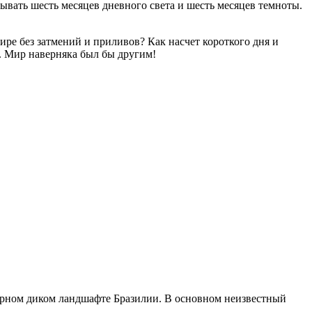
ывать шесть месяцев дневного света и шесть месяцев темноты.
ире без затмений и приливов? Как насчет короткого дня и
. Мир наверняка был бы другим!
ирном диком ландшафте Бразилии. В основном неизвестный