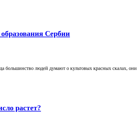
 образования Сербии
гда большинство людей думают о культовых красных скалах, он
исло растет?