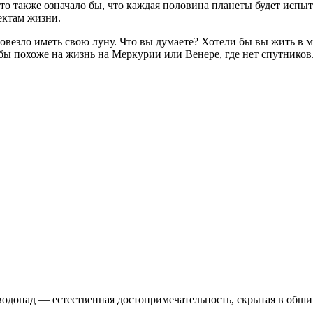
то также означало бы, что каждая половина планеты будет испыт
ектам жизни.
повезло иметь свою луну. Что вы думаете? Хотели бы вы жить в м
бы похоже на жизнь на Меркурии или Венере, где нет спутников
одопад — естественная достопримечательность, скрытая в обш