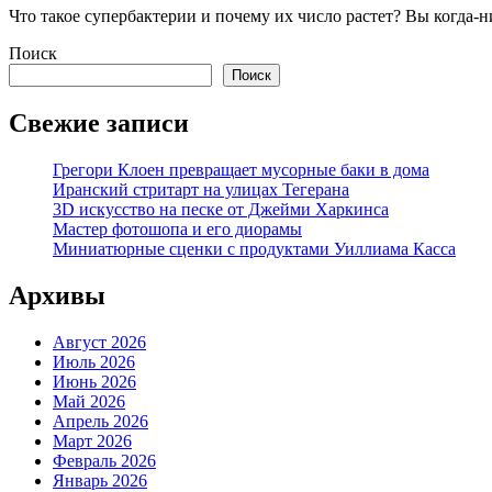
Что такое супербактерии и почему их число растет? Вы когда-
Поиск
Поиск
Свежие записи
Грегори Клоен превращает мусорные баки в дома
Иранский стритарт на улицах Тегерана
3D искусство на песке от Джейми Харкинса
Мастер фотошопа и его диорамы
Миниатюрные сценки с продуктами Уиллиама Касса
Архивы
Август 2026
Июль 2026
Июнь 2026
Май 2026
Апрель 2026
Март 2026
Февраль 2026
Январь 2026