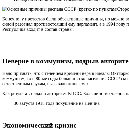
Сторо
Конечно, у протестов были объективные причины, но можно вс
силой разогнал противостоящий ему парламент, а в 1994 году п
Республика входит в состав страны.
Неверие в коммунизм, подрыв авторите
Надо признать, что с течением времени вера в идеалы Октябрь
коммунизм, то в 80-ые годы большинство населения СССР скеп
естественным наукам, вызывали лишь смех.
Как результат, падал и авторитет КПСС. Большинство членов па
30 августа 1918 года покушение на Ленина
Экономический кризис