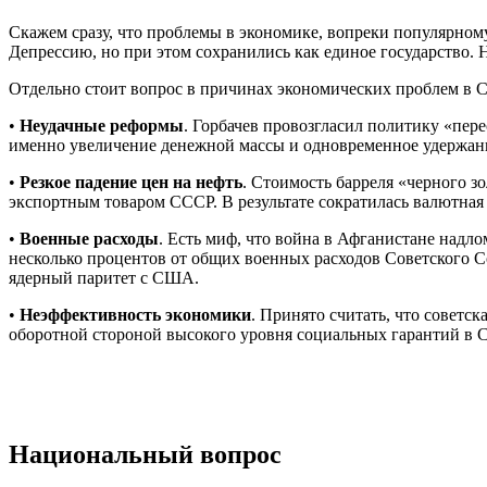
Скажем сразу, что проблемы в экономике, вопреки популярно
Депрессию, но при этом сохранились как единое государство. 
Отдельно стоит вопрос в причинах экономических проблем в С
•
Неудачные реформы
. Горбачев провозгласил политику «пере
именно увеличение денежной массы и одновременное удержани
•
Резкое падение цен на нефть
. Стоимость барреля «черного зо
экспортным товаром СССР. В результате сократилась валютная 
•
Военные расходы
. Есть миф, что война в Афганистане надл
несколько процентов от общих военных расходов Советского 
ядерный паритет с США.
•
Неэффективность экономики
. Принято считать, что советс
оборотной стороной высокого уровня социальных гарантий в С
Национальный вопрос