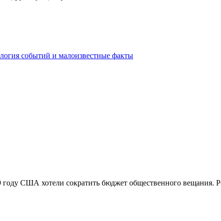
ология событий и малоизвестные факты
9 году США хотели сократить бюджет общественного вещания. Ро