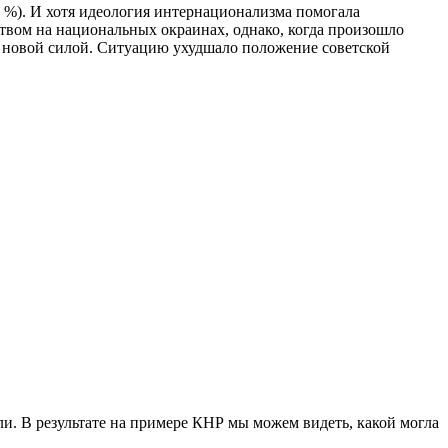
0 %). И хотя идеология интернационализма помогала
ством на национальных окраинах, однако, когда произошло
 новой силой. Ситуацию ухудшало положение советской
и. В результате на примере КНР мы можем видеть, какой могла