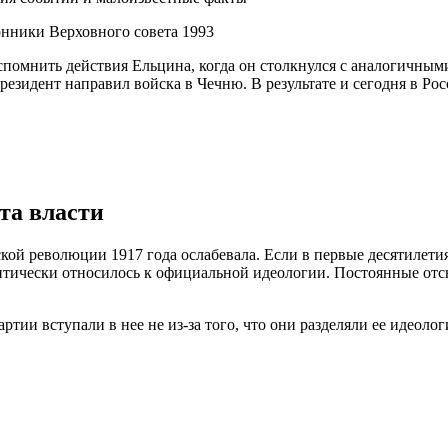
нники Верховного совета 1993
помнить действия Ельцина, когда он столкнулся с аналогичными
резидент направил войска в Чечню. В результате и сегодня в Рос
та власти
ской революции 1917 года ослабевала. Если в первые десятилети
тически относилось к официальной идеологии. Постоянные отсы
ртии вступали в нее не из-за того, что они разделяли ее идеоло