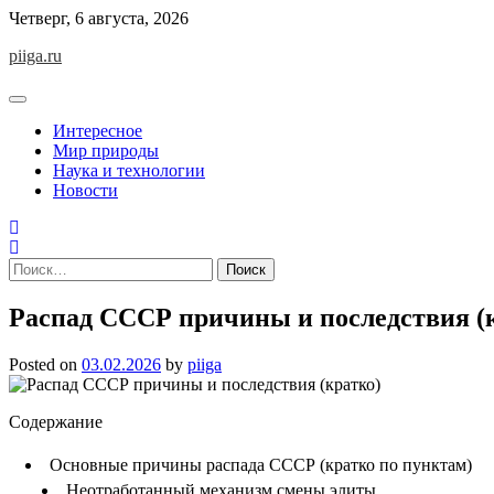
Skip
Четверг, 6 августа, 2026
to
piiga.ru
content
Интересное
Мир природы
Наука и технологии
Новости
Найти:
Распад СССР причины и последствия (
Posted on
03.02.2026
by
piiga
Содержание
Основные причины распада СССР (кратко по пунктам)
Неотработанный механизм смены элиты