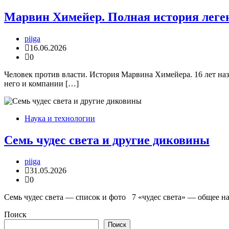
Марвин Химейер. Полная история леген
piiga
16.06.2026
0
Человек против власти. История Марвина Химейера. 16 лет на
него и компании […]
Наука и технологии
Семь чудес света и другие диковины
piiga
31.05.2026
0
Семь чудес света — список и фото 7 «чудес света» — общее н
Поиск
Поиск