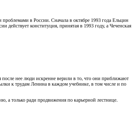
 проблемами в России. Сначала в октябре 1993 года Ельцин
сии действует конституция, принятая в 1993 году, а Чеченская
я после нее люди искренне верили в то, что они приближают
лки к трудам Ленина в каждом учебнике, в том числе и по
гию, а только ради продвижения по карьерной лестнице.