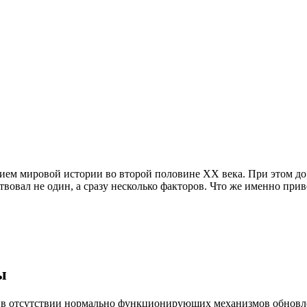
ием мировой истории во второй половине XX века. При этом до
вовал не один, а сразу несколько факторов. Что же именно прив
ы
ь в отсутствии нормально функционирующих механизмов обновлен