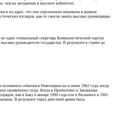
, чем на заседаниях в высоких кабинетах.
ки в их адрес, что они персонально виноваты в развале
истических взглядов, как-то смогли занять высшие руководящие
, ни один генеральный секретарь Коммунистической партии
 высшие руководители государства. В результате в стране до
о вспомнить события в Новочеркасске в июне 1962 года, когда
ьное применение силы. Когда в Прибалтике и Закавказье
рядок, как в Баку в январе 1990 года или в Вильнюсе в 1991
аказаны. В результате таких действий армия была