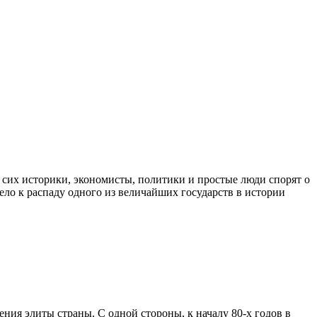
 сих историки, экономисты, политики и простые люди спорят о
ело к распаду одного из величайших государств в истории
ия элиты страны. С одной стороны, к началу 80-х годов в