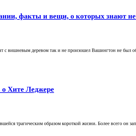
нии, факты и вещи, о которых знают не
т с вишневым деревом так и не произошел Вашингтон не был о
 о Хите Леджере
ившейся трагическим образом короткой жизни. Более всего он 