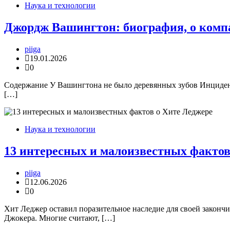
Наука и технологии
Джордж Вашингтон: биография, о компа
piiga
19.01.2026
0
Содержание У Вашингтона не было деревянных зубов Инциден
[…]
Наука и технологии
13 интересных и малоизвестных фактов
piiga
12.06.2026
0
Хит Леджер оставил поразительное наследие для своей законч
Джокера. Многие считают, […]