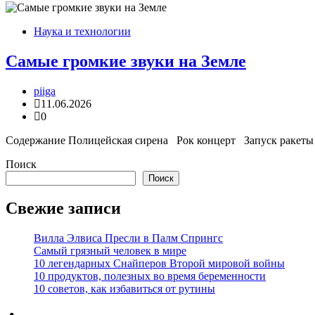
Наука и технологии
Самые громкие звуки на Земле
piiga
11.06.2026
0
Содержание Полицейская сирена Рок концерт Запуск ракеты Я
Поиск
Поиск
Свежие записи
Вилла Элвиса Пресли в Палм Спрингс
Самый грязный человек в мире
10 легендарных Снайперов Второй мировой войны
10 продуктов, полезных во время беременности
10 советов, как избавиться от рутины