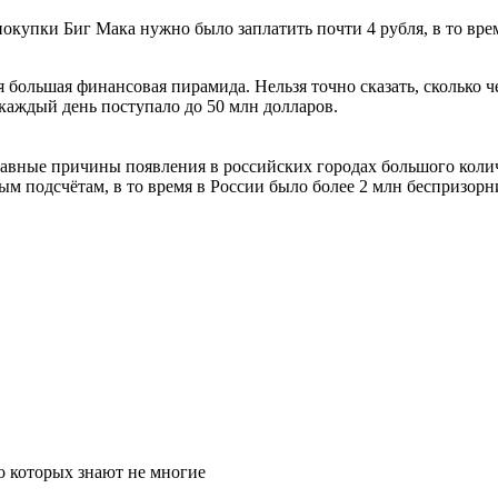
покупки Биг Мака нужно было заплатить почти 4 рубля, в то вре
 большая финансовая пирамида. Нельзя точно сказать, сколько 
каждый день поступало до 50 млн долларов.
лавные причины появления в российских городах большого коли
м подсчётам, в то время в России было более 2 млн беспризорн