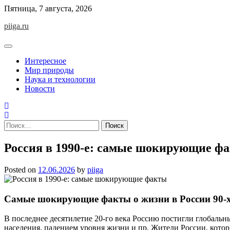
Skip
Пятница, 7 августа, 2026
to
piiga.ru
content
Интересное
Мир природы
Наука и технологии
Новости
Найти:
Россия в 1990-е: самые шокирующие ф
Posted on
12.06.2026
by
piiga
Самые шокирующие факты о жизни в России 90-х
В последнее десятилетие 20-го века Россию постигли глобаль
населения, падением уровня жизни и пр. Жители России, кот