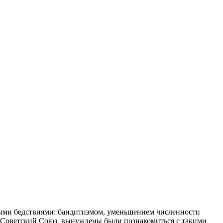
нными бедствиями: бандитизмом, уменьшением численности
м Советский Союз, вынуждены были познакомиться с такими