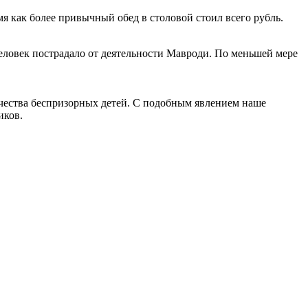
мя как более привычный обед в столовой стоил всего рубль.
человек пострадало от деятельности Мавроди. По меньшей мере
чества беспризорных детей. С подобным явлением наше
иков.