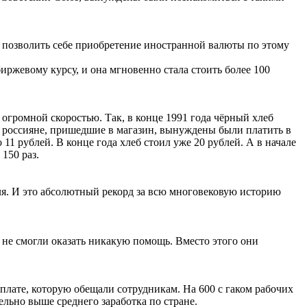
 позволить себе приобретение иностранной валюты по этому
ржевому курсу, и она мгновенно стала стоить более 100
огромной скоростью. Так, в конце 1991 года чёрный хлеб
ба россияне, пришедшие в магазин, вынуждены были платить в
о 11 рублей. В конце года хлеб стоил уже 20 рублей. А в начале
 150 раз.
ля. И это абсолютный рекорд за всю многовековую историю
 не смогли оказать никакую помощь. Вместо этого они
рплате, которую обещали сотрудникам. На 600 с гаком рабочих
ельно выше среднего заработка по стране.