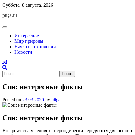
Skip
Суббота, 8 августа, 2026
to
piiga.ru
content
Интересное
Мир природы
Наука и технологии
Новости
Найти:
Сон: интересные факты
Posted on
23.03.2026
by
piiga
Сон: интересные факты
Во время сна у человека периодически чередуются две основн