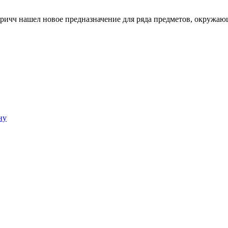
ичч нашел новое предназначение для ряда предметов, окружающи
ну