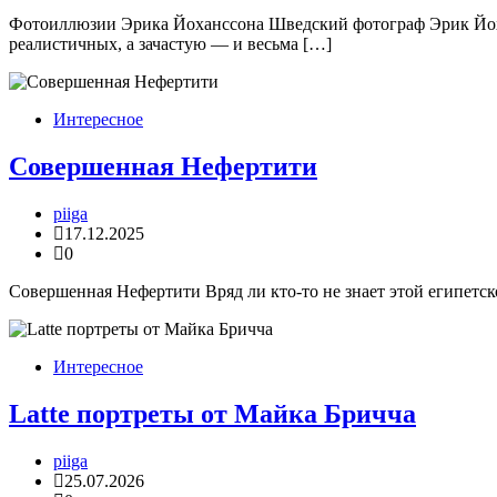
Фотоиллюзии Эрика Йоханссона Шведский фотограф Эрик Йоха
реалистичных, а зачастую — и весьма […]
Интересное
Совершенная Нефертити
piiga
17.12.2025
0
Совершенная Нефертити Вряд ли кто-то не знает этой египетск
Интересное
Latte портреты от Майка Бричча
piiga
25.07.2026