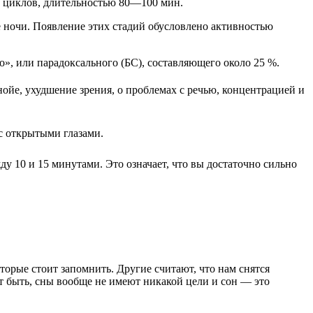
х циклов, длительностью 80—100 мин.
 ночи. Появление этих стадий обусловлено активностью
о», или парадоксального (БС), составляющего около 25 %.
анойе, ухудшение зрения, о проблемах с речью, концентрацией и
с открытыми глазами.
ду 10 и 15 минутами. Это означает, что вы достаточно сильно
оторые стоит запомнить. Другие считают, что нам снятся
т быть, сны вообще не имеют никакой цели и сон — это