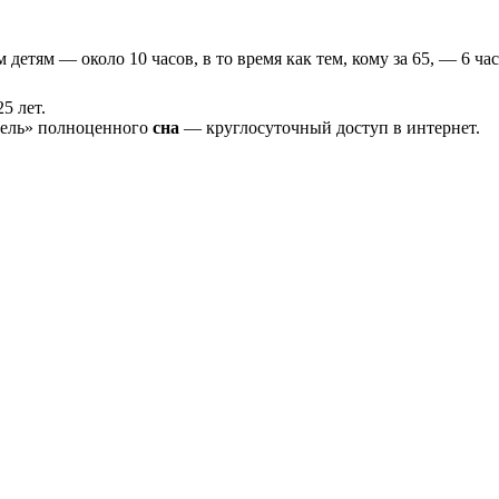
 детям — около 10 часов, в то время как тем, кому за 65, — 6 ча
5 лет.
тель» полноценного
сна
— круглосуточный доступ в интернет.