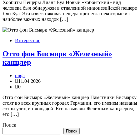
Хоббиты Пещеры Лианг Буа Новый «хоббитский» вид
человека был обнаружен в отдаленной индонезийской пещере
Лян Буа. Эта известняковая пещера принесла некоторые из
наиболее важных находок […]
Интересное
Отто фон Бисмарк «Железный»
канцлер
piiga
11.04.2026
0
Отто фон Бисмарк «Железный» канцлер Памятники Бисмарку
стоят во всех крупных городах Германии, его именем названы
сотни улиц и площадей. Его называли Железным канцлером,
его […]
Поиск
Поиск