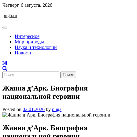
Skip
Четверг, 6 августа, 2026
to
piiga.ru
content
Интересное
Мир природы
Наука и технологии
Новости
Найти:
Жанна д’Арк. Биография
национальной героини
Posted on
02.01.2026
by
piiga
Жанна д’Арк. Биография
национальной героини