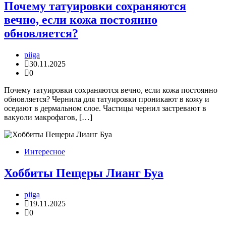
Почему татуировки сохраняются
вечно, если кожа постоянно
обновляется?
piiga
30.11.2025
0
Почему татуировки сохраняются вечно, если кожа постоянно
обновляется? Чернила для татуировки проникают в кожу и
оседают в дермальном слое. Частицы чернил застревают в
вакуоли макрофагов, […]
Интересное
Хоббиты Пещеры Лианг Буа
piiga
19.11.2025
0