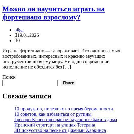
Можно ли научиться играть на
фортепиано взрослому?
piiga
19.01.2026
0
Игра на фортепиано — завораживает. Это один из самых
востребованных, интересных и красиво звучащих
инструментов по всему миру. Ни одно современное
исполнение не обходится без […]
Поиск
Поиск
Свежие записи
10 продуктов, полезных во время беременности
10 советов, как избавиться от рутины
Грегори Клоен превращает мусорные баки в дома
Иранский стритарт на улицах Тегерана
3D искусство на песке от Джейми Харкинса