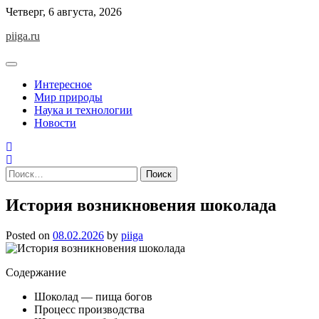
Skip
Четверг, 6 августа, 2026
to
piiga.ru
content
Интересное
Мир природы
Наука и технологии
Новости
Найти:
История возникновения шоколада
Posted on
08.02.2026
by
piiga
Содержание
Шоколад — пища богов
Процесс производства