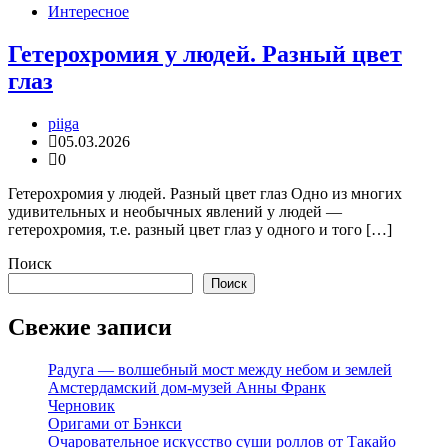
Интересное
Гетерохромия у людей. Разный цвет
глаз
piiga
05.03.2026
0
Гетерохромия у людей. Разный цвет глаз Одно из многих
удивительных и необычных явлений у людей —
гетерохромия, т.е. разный цвет глаз у одного и того […]
Поиск
Поиск
Свежие записи
Радуга — волшебный мост между небом и землей
Амстердамский дом-музей Анны Франк
Черновик
Оригами от Бэнкси
Очаровательное искусство суши роллов от Такайо