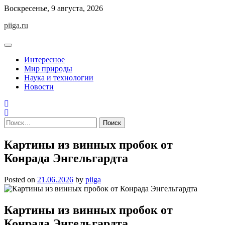
Skip
Воскресенье, 9 августа, 2026
to
piiga.ru
content
Интересное
Мир природы
Наука и технологии
Новости
Найти:
Картины из винных пробок от
Конрада Энгельгардта
Posted on
21.06.2026
by
piiga
Картины из винных пробок от
Конрада Энгельгардта