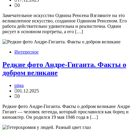
0
Замечательное искусство Одвина Ренсена Взгляните на это
великолепное искусство, созданное Одвином Ренсеном. Его
работа действительно удивительна и реалистична. Одвин
рисует в основном портреты, а его […]
Интересное
Редкие фото Андре-Гиганта. Факты о
добром великане
piiga
01.12.2025
0
Редкие фото Андре-Гиганта. Факты о добром великане Андре
Гигант — человек легенда, который прославился как борец и
киноактер. Он родился 19 мая 1946 года в […]