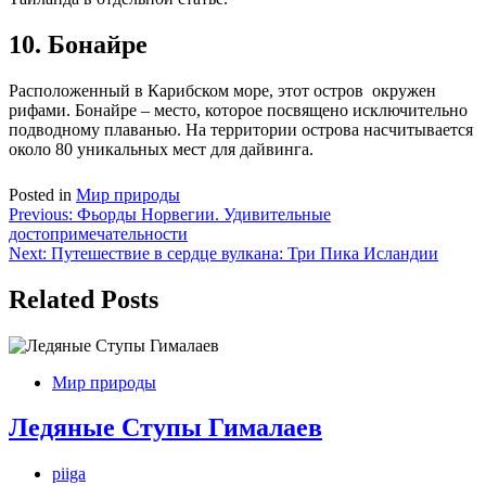
10. Бонайре
Расположенный в Карибском море, этот остров окружен
рифами. Бонайре – место, которое посвящено исключительно
подводному плаванью. На территории острова насчитывается
около 80 уникальных мест для дайвинга.
Posted in
Мир природы
Навигация
Previous:
Фьорды Норвегии. Удивительные
достопримечательности
по
Next:
Путешествие в сердце вулкана: Три Пика Исландии
записям
Related Posts
Мир природы
Ледяные Ступы Гималаев
piiga