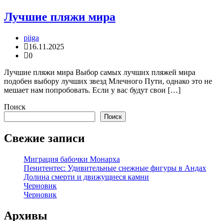
Лучшие пляжи мира
piiga
16.11.2025
0
Лучшие пляжи мира Выбор самых лучших пляжей мира
подобен выбору лучших звезд Млечного Пути, однако это не
мешает нам попробовать. Если у вас будут свои […]
Поиск
Поиск
Свежие записи
Миграция бабочки Монарха
Пенитентес: Удивительные снежные фигуры в Андах
Долина смерти и движущиеся камни
Черновик
Черновик
Архивы