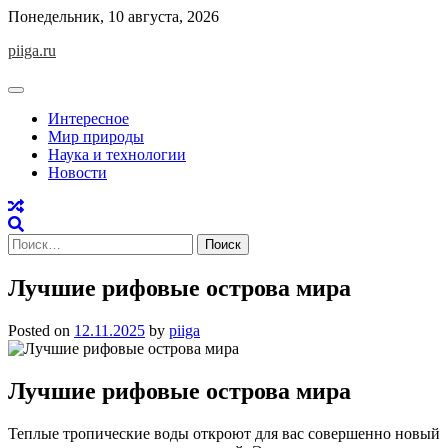
Skip
Понедельник, 10 августа, 2026
to
piiga.ru
content
Интересное
Мир природы
Наука и технологии
Новости
Найти:
Лучшие рифовые острова мира
Posted on
12.11.2025
by
piiga
Лучшие рифовые острова мира
Теплые тропические воды откроют для вас совершенно новый