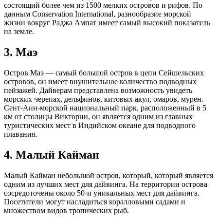
состоящий более чем из 1500 мелких островов и рифов. По
данным Conservation International, разнообразие морской
жизни вокруг Раджа Ампат имеет самый высокий показатель
на земле.
3. Маэ
Остров Маэ — самый большой остров в цепи Сейшельских
островов, он имеет внушительное количество подводных
пейзажей. Дайверам представлена возможность увидеть
морских черепах, дельфинов, китовых акул, омаров, мурен.
Сент-Анн-морской национальный парк, расположенный в 5
км от столицы Виктории, он является одним из главных
туристических мест в Индийском океане для подводного
плавания.
4. Малый Кайман
Малый Кайман небольшой остров, который, который является
одним из лучших мест для дайвинга. На территории острова
сосредоточены около 50-и уникальных мест для дайвинга.
Посетители могут насладиться коралловыми садами и
множеством видов тропических рыб.