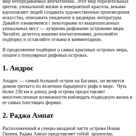
мир непередаваемых впечатлений. Этот мир поразительных
цветов, уникальной жизни и невероятной красоты, веками
вдохновляет людей создавать художественные произведения
искусства, описывать увиденное в шедеврах литературы.
Давайте ознакомимся с некоторыми из вышеописанных
уникальных мест — лучшими рифовыми островами мира.
Читайте, делитесь вашими впечатлениями, дополняйте
подборку и оставляйте отзывы в комментариях.
В продолжение подборки о самых красивых островах мира,
пишем о популярных рифовых островах.
1. Андрос
Андрос — самый большой остров на Багамах, он является
домом третьего по величине барьерного рифа в мире. Чуть
более 230 км в длину, риф острова предоставляет
многочисленные возможности наблюдать подводную жизнь в
ее самых блестящих формах.
2. Раджа Ампат
Расположенный в северо-западной части острова Новая
Гвинея, Раджа Ампат представляет собой архипелаг,