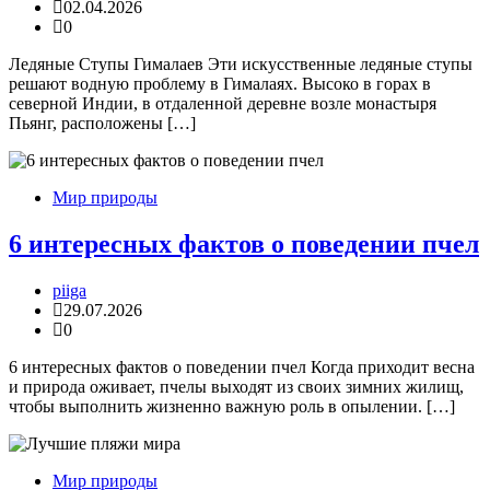
02.04.2026
0
Ледяные Ступы Гималаев Эти искусственные ледяные ступы
решают водную проблему в Гималаях. Высоко в горах в
северной Индии, в отдаленной деревне возле монастыря
Пьянг, расположены […]
Мир природы
6 интересных фактов о поведении пчел
piiga
29.07.2026
0
6 интересных фактов о поведении пчел Когда приходит весна
и природа оживает, пчелы выходят из своих зимних жилищ,
чтобы выполнить жизненно важную роль в опылении. […]
Мир природы