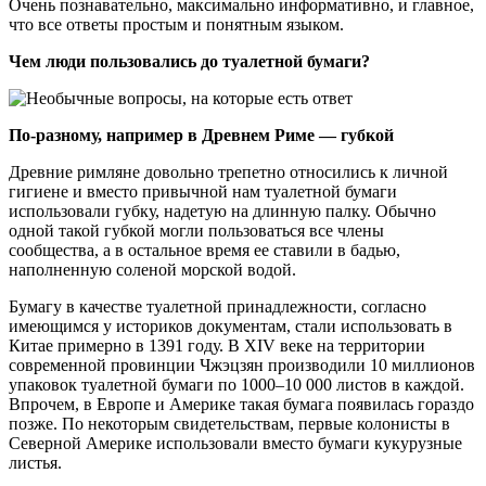
Очень познавательно, максимально информативно, и главное,
что все ответы простым и понятным языком.
Чем люди пользовались до туалетной бумаги?
По-разному, например в Древнем Риме — губкой
Древние римляне довольно трепетно относились к личной
гигиене и вместо привычной нам туалетной бумаги
использовали губку, надетую на длинную палку. Обычно
одной такой губкой могли пользоваться все члены
сообщества, а в остальное время ее ставили в бадью,
наполненную соленой морской водой.
Бумагу в качестве туалетной принадлежности, согласно
имеющимся у историков документам, стали использовать в
Китае примерно в 1391 году. В XIV веке на территории
современной провинции Чжэцзян производили 10 миллионов
упаковок туалетной бумаги по 1000–10 000 листов в каждой.
Впрочем, в Европе и Америке такая бумага появилась гораздо
позже. По некоторым свидетельствам, первые колонисты в
Северной Америке использовали вместо бумаги кукурузные
листья.