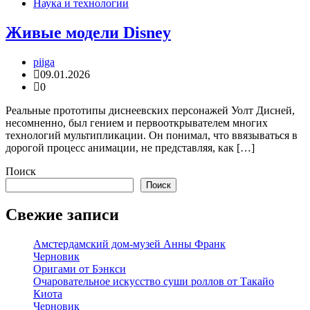
Наука и технологии
Живые модели Disney
piiga
09.01.2026
0
Реальные прототипы диснеевских персонажей Уолт Дисней,
несомненно, был гением и первооткрывателем многих
технологий мультипликации. Он понимал, что ввязываться в
дорогой процесс анимации, не представляя, как […]
Поиск
Поиск
Свежие записи
Амстердамский дом-музей Анны Франк
Черновик
Оригами от Бэнкси
Очаровательное искусство суши роллов от Такайо
Киота
Черновик