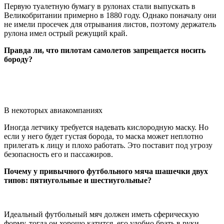
Первую туалетную бумагу в рулонах стали выпускать в
Великобритании примерно в 1880 году. Однако поначалу они
не имели просечек для отрывания листов, поэтому держатель
рулона имел острый режущий край.
Правда ли, что пилотам самолетов запрещается носить
бороду?
В некоторых авиакомпаниях
Иногда летчику требуется надевать кислородную маску. Но
если у него будет густая борода, то маска может неплотно
прилегать к лицу и плохо работать. Это поставит под угрозу
безопасность его и пассажиров.
Почему у привычного футбольного мяча шашечки двух
типов: пятиугольные и шестиугольные?
Идеальный футбольный мяч должен иметь сферическую
форму, тогда он хорошо катится, его удобно брать в руки.