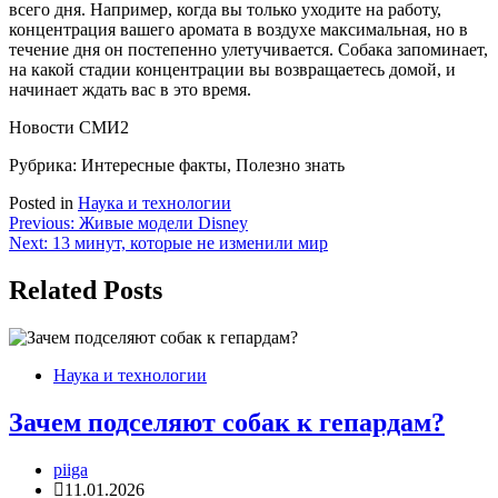
всего дня. Например, когда вы только уходите на работу,
концентрация вашего аромата в воздухе максимальная, но в
течение дня он постепенно улетучивается. Собака запоминает,
на какой стадии концентрации вы возвращаетесь домой, и
начинает ждать вас в это время.
Новости СМИ2
Рубрика: Интересные факты, Полезно знать
Posted in
Наука и технологии
Навигация
Previous:
Живые модели Disney
Next:
13 минут, которые не изменили мир
по
записям
Related Posts
Наука и технологии
Зачем подселяют собак к гепардам?
piiga
11.01.2026