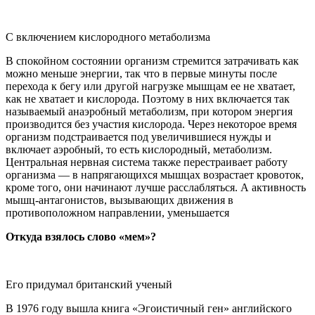
С включением кислородного метаболизма
В спокойном состоянии организм стремится затрачивать как
можно меньше энергии, так что в первые минуты после
перехода к бегу или другой нагрузке мышцам ее не хватает,
как не хватает и кислорода. Поэтому в них включается так
называемый анаэробный метаболизм, при котором энергия
производится без участия кислорода. Через некоторое время
организм подстраивается под увеличившиеся нужды и
включает аэробный, то есть кислородный, метаболизм.
Центральная нервная система также перестраивает работу
организма — в напрягающихся мышцах возрастает кровоток,
кроме того, они начинают лучше расслабляться. А активность
мышц-антагонистов, вызывающих движения в
противоположном направлении, уменьшается
Откуда взялось слово «мем»?
Его придумал британский ученый
В 1976 году вышла книга «Эгоистичный ген» английского