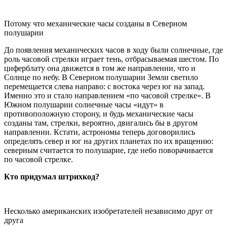
Потому что механические часы созданы в Северном
полушарии
До появления механических часов в ходу были солнечные, где
роль часовой стрелки играет тень, отбрасываемая шестом. По
циферблату она движется в том же направлении, что и
Солнце по небу. В Северном полушарии Земли светило
перемещается слева направо: с востока через юг на запад.
Именно это и стало направлением «по часовой стрелке». В
Южном полушарии солнечные часы «идут» в
противоположную сторону, и будь механические часы
созданы там, стрелки, вероятно, двигались бы в другом
направлении. Кстати, астрономы теперь договорились
определять север и юг на других планетах по их вращению:
северным считается то полушарие, где небо поворачивается
по часовой стрелке.
Кто придумал штрихкод?
Несколько американских изобретателей независимо друг от
друга