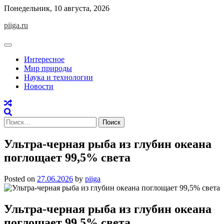
Skip
Понедельник, 10 августа, 2026
to
piiga.ru
content
Интересное
Мир природы
Наука и технологии
Новости
Найти:
Ультра-черная рыба из глубин океана
поглощает 99,5% света
Posted on
27.06.2026
by
piiga
Ультра-черная рыба из глубин океана
поглощает 99,5% света