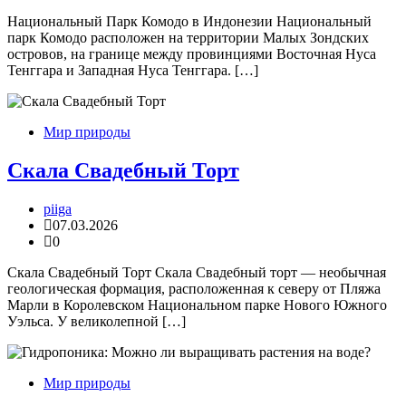
Национальный Парк Комодо в Индонезии Национальный
парк Комодо расположен на территории Малых Зондских
островов, на границе между провинциями Восточная Нуса
Тенггара и Западная Нуса Тенггара. […]
Мир природы
Скала Свадебный Торт
piiga
07.03.2026
0
Скала Свадебный Торт Скала Свадебный торт — необычная
геологическая формация, расположенная к северу от Пляжа
Марли в Королевском Национальном парке Нового Южного
Уэльса. У великолепной […]
Мир природы