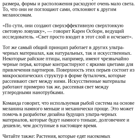
размера, формы и расположения расходуют очень мало света.
То, что они не поглощают сами, отклоняют к другим
меланосомам.
«По сути, они создают сверхэффективную сверхтонкую
световую ловушку», — говорит Карен Осборн, ведущий
исследователь. «Свет просто входит в этот слой и исчезает».
Тот же самый общий принцип работает в других ультра-
черных материалах, как натуральных, так и искусственных.
Некоторые райские птицы, например, имеют чрезвычайно
черные перья, которые контрастируют с яркими цветами для
привлечения партнеров. Поверхность этих перьев состоит из
микроскопических структур в форме бутылочек, которые
рассеивают свет между ними. Искусственные материалы
работают примерно так же, рассеивая свет между
углеродными нанотрубками.
Команда говорит, что используемая рыбой система на основе
меланина намного меньше и механически проще. Это может
помочь в разработке дизайна будущих ультра-черных
материалов, которые будут намного тоньше, долговечнее и
дешевле, чем доступные в настоящее время.
Читайте также: Растения, которые едят насекомых